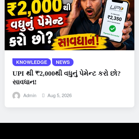
KNOWLEDGE
NEWS
UPI થી ₹2,000થી વધુનું પેમેન્ટ કરો છો?
સાવધાન!
Admin
Aug 5, 2026