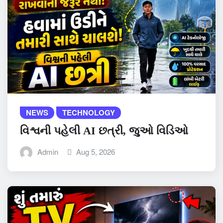
NEWS
TECHNOLOGY
વિશ્વની પહેલી AI છત્રી, જુઓ વિડિઓ
Admin
Aug 5, 2026