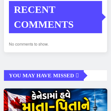
RECENT
COMMENTS
No comments to show.
YOU MAY HAVE MISSED