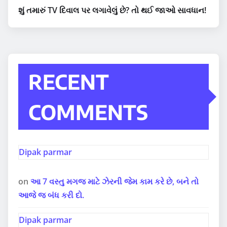
શું તમારું TV દિવાલ પર લગાવેલું છે? તો થઈ જાઓ સાવધાન!
RECENT
COMMENTS
Dipak parmar
on
આ 7 વસ્તુ મગજ માટે ઝેરની જેમ કામ કરે છે, બને તો
આજે જ બંધ કરી દો.
Dipak parmar