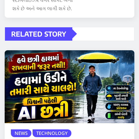
શકે છે અને આગ લાગી શકે છે.
RELATED STORY
NEWS
TECHNOLOGY