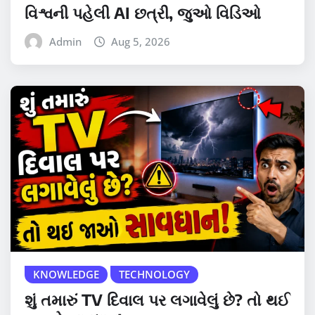
વિશ્વની પહેલી AI છત્રી, જુઓ વિડિઓ
Admin
Aug 5, 2026
KNOWLEDGE
TECHNOLOGY
શું તમારું TV દિવાલ પર લગાવેલું છે? તો થઈ