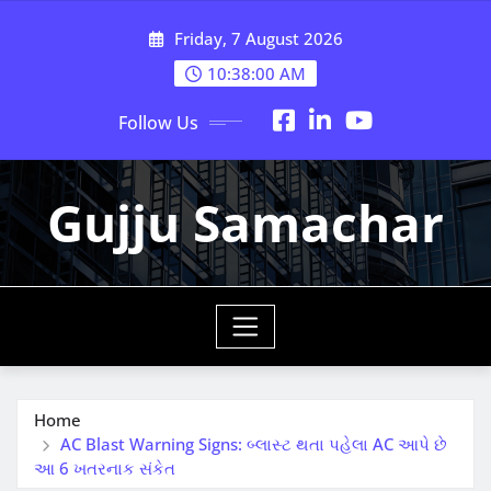
Skip
Friday, 7 August 2026
to
content
10:38:01 AM
Follow Us
Gujju Samachar
Home
AC Blast Warning Signs: બ્લાસ્ટ થતા પહેલા AC આપે છે
આ 6 ખતરનાક સંકેત