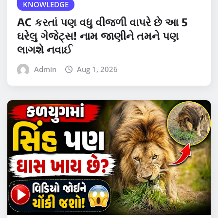
KNOWLEDGE
AC કરતાં પણ વધુ વીજળી વાપરે છે આ 5
ઘરેલુ ગેજેટ્સ! નામ જાણીને તમને પણ
લાગશે નવાઈ
Admin
Aug 1, 2026