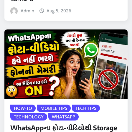
Admin
Aug 5, 2026
HOW-TO
MOBILE TIPS
TECH TIPS
TECHNOLOGY
WHATSAPP
WhatsAppના ફોટા-વીડિયોથી Storage