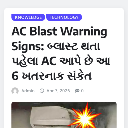
KNOWLEDGE
TECHNOLOGY
AC Blast Warning
Signs: બ્લાસ્ટ થતા
પહેલા AC આપે છે આ
6 ખતરનાક સંકેત
Admin
Apr 7, 2026
0