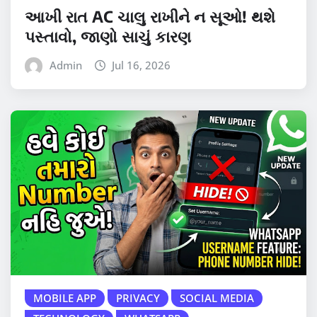
આખી રાત AC ચાલુ રાખીને ન સૂઓ! થશે
પસ્તાવો, જાણો સાચું કારણ
Admin
Jul 16, 2026
MOBILE APP
PRIVACY
SOCIAL MEDIA