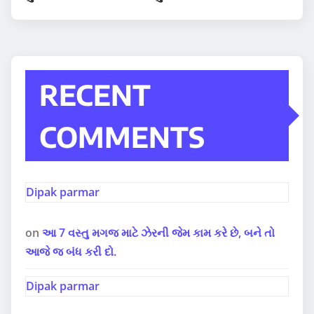
RECENT
COMMENTS
Dipak parmar
on
આ 7 વસ્તુ મગજ માટે ઝેરની જેમ કામ કરે છે, બને તો
આજે જ બંધ કરી દો.
Dipak parmar