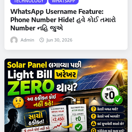
TECHNOLOGY
WHATSAPP
WhatsApp Username Feature:
Phone Number Hide! હવે કોઈ તમારો
Number નહિ જુએ
Admin
Jun 30, 2026