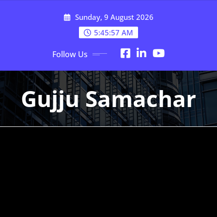
Skip
Sunday, 9 August 2026
to
content
5:45:59 AM
Follow Us
Gujju Samachar