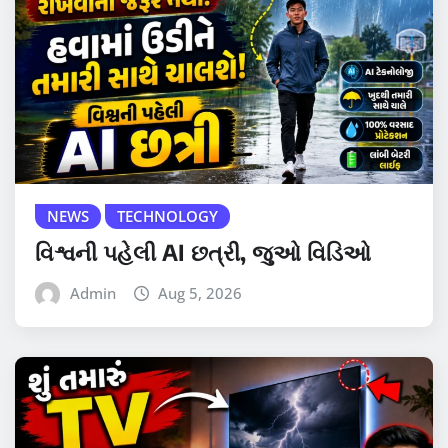
NEWS
TECHNOLOGY
વિશ્વની પહેલી AI છત્રી, જુઓ વિડિઓ
Admin
Aug 5, 2026