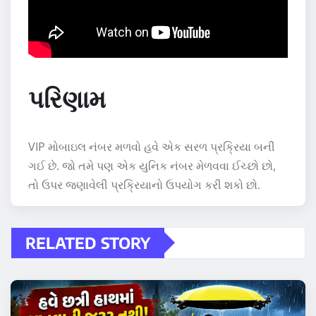
પરિણામ
VIP મોબાઇલ નંબર મળવો હવે એક સરળ પ્રક્રિયા બની
ગઈ છે. જો તમે પણ એક યુનિક નંબર મેળવવા ઈચ્છો છો,
તો ઉપર જણાવેલી પ્રક્રિયાનો ઉપયોગ કરી શકો છો.
RELATED STORY