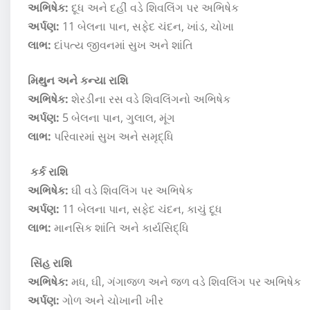
અભિષેક:
દૂધ અને દહીં વડે શિવલિંગ પર અભિષેક
અર્પણ:
11 બેલના પાન, સફેદ ચંદન, ખાંડ, ચોખા
લાભ:
દાંપત્ય જીવનમાં સુખ અને શાંતિ
મિથુન અને કન્યા રાશિ
અભિષેક:
શેરડીના રસ વડે શિવલિંગનો અભિષેક
અર્પણ:
5 બેલના પાન, ગુલાલ, મૂંગ
લાભ:
પરિવારમાં સુખ અને સમૃદ્ધિ
કર્ક રાશિ
અભિષેક:
ઘી વડે શિવલિંગ પર અભિષેક
અર્પણ:
11 બેલના પાન, સફેદ ચંદન, કાચું દૂધ
લાભ:
માનસિક શાંતિ અને કાર્યસિદ્ધિ
સિંહ રાશિ
અભિષેક:
મધ, ઘી, ગંગાજળ અને જળ વડે શિવલિંગ પર અભિષેક
અર્પણ:
ગોળ અને ચોખાની ખીર