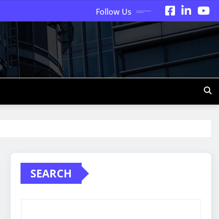
Follow Us
SEARCH