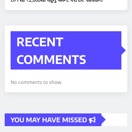
RECENT
COMMENTS
No comments to show.
YOU MAY HAVE MISSED