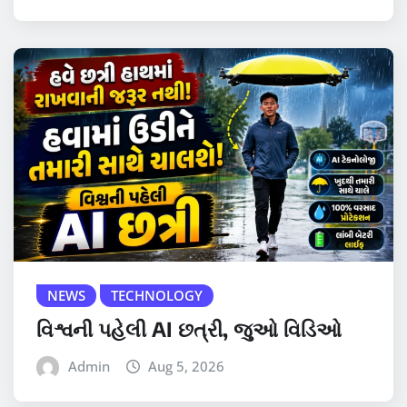
NEWS
TECHNOLOGY
વિશ્વની પહેલી AI છત્રી, જુઓ વિડિઓ
Admin
Aug 5, 2026