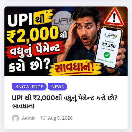
KNOWLEDGE
NEWS
UPI થી ₹2,000થી વધુનું પેમેન્ટ કરો છો?
સાવધાન!
Admin
Aug 5, 2026