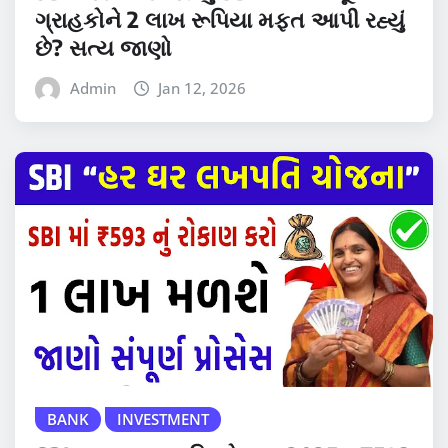
ગ્રાહકોને 2 લાખ રૂપિયા મફત આપી રહ્યું
છે? સત્ય જાણો
Admin
Jan 12, 2026
BANK
INVESTMENT