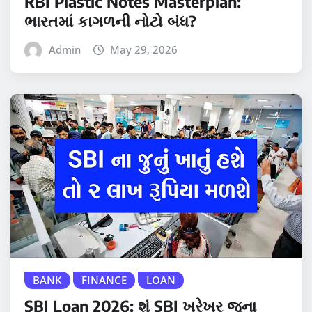
RBI Plastic Notes Masterplan:
ભારતમાં કાગળની નોટો બંધ?
Admin
May 29, 2026
BANK
FINANCE
LOAN
SBI Loan 2026: શું SBI ખરેખર જૂના