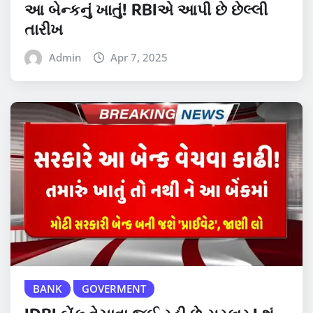
આ બેન્કનું ખાતું! RBIએ આપી છે છેલ્લી
તારીખ
Admin
Apr 7, 2025
BANK
GOVERMENT