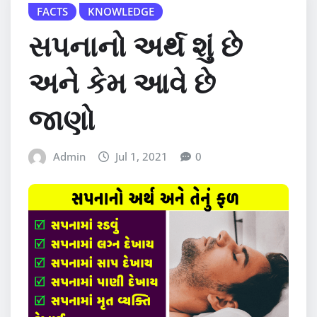
FACTS
KNOWLEDGE
સપનાનો અર્થ શું છે
અને કેમ આવે છે
જાણો
Admin
Jul 1, 2021
0