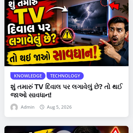
KNOWLEDGE
TECHNOLOGY
શું તમારું TV દિવાલ પર લગાવેલું છે? તો થઈ
જાઓ સાવધાન!
Admin
Aug 5, 2026