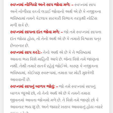
સ્વપ્નમાં નોળિયો અને સાપ જોવા મળે: –
સ્વપ્નમાં સાપ
અને નોળીયા વચ્ચે લડાઈ જોવાનો અર્થ એ છે કે નજીકના
ભવિષ્યમાં તમને કેટલાક સરકારી વિભાગ તરફથી નોટિસ
મળી શકે છે.
સ્વપ્નમાં સાપના દાંત જોવા મળે: –
જો તમે સ્વપ્નમાં સાપના
દાંત જોયા હોય, તો તેનો અર્થ એ છે કે તમારો વિશ્વાસ પત્ર
છેતરનાર છે.
સ્વપ્નમાં સાપ કરડે:-
તેનો અર્થ એ છે કે તે ભવિષ્યમાં
આવતા ભય વિશે માહિતી આપે છે. જેના વિશે તમે જાણતા
નથી. તેથી તમારે સતર્ક રહેવું જોઈએ. કારણ કે નજીકના
ભવિષ્યમાં, કોઈપણ સ્વરૂપમાં, તમારા પર મોટી મુશ્કેલી
આવવાની છે.
સ્વપ્નમાં સાપનું બાળક જોવું: –
જો તમે સ્વપ્નમાં સાપનું
બાળક જુઓ છો, તો તેનો અર્થ એ છે કે તમને તમારા
જીવનમાં આવતા જોખમો મળે છે. તે વિશે તમે જાણો છો કે
આવનાર ભય શું છે. અને જ્યારે ખરાબ આવવાનું હોય ત્યારે