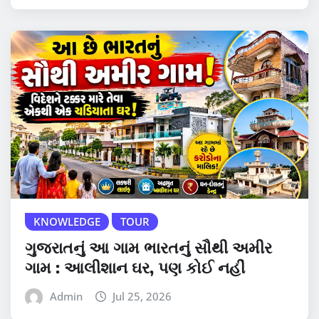
KNOWLEDGE
TOUR
ગુજરાતનું આ ગામ ભારતનું સૌથી અમીર
ગામ : આલીશાન ઘર, પણ કોઈ નહીં
Admin
Jul 25, 2026