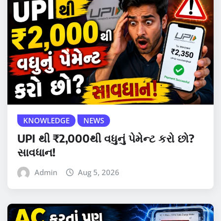
KNOWLEDGE
NEWS
UPI થી ₹2,000થી વધુનું પેમેન્ટ કરો છો?
સાવધાન!
Admin
Aug 5, 2026