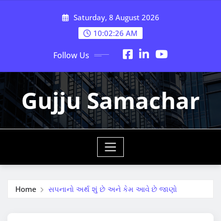
Skip
Saturday, 8 August 2026
to
content
10:02:27 AM
Follow Us
Gujju Samachar
Home
સપનાનો અર્થ શું છે અને કેમ આવે છે જાણો