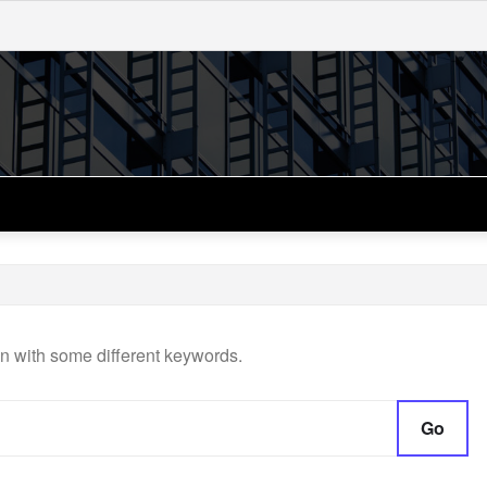
in with some different keywords.
Go