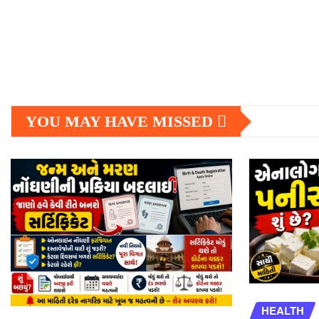
YOU MAY HAVE MISSED
HEALTH