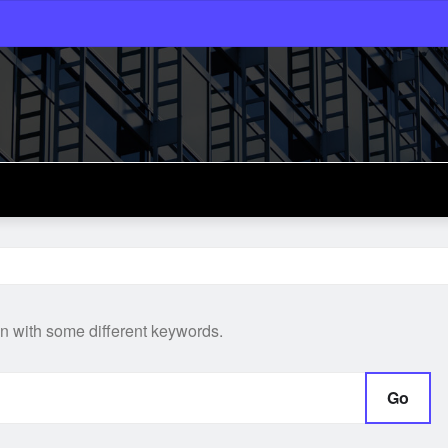
in with some different keywords.
Go