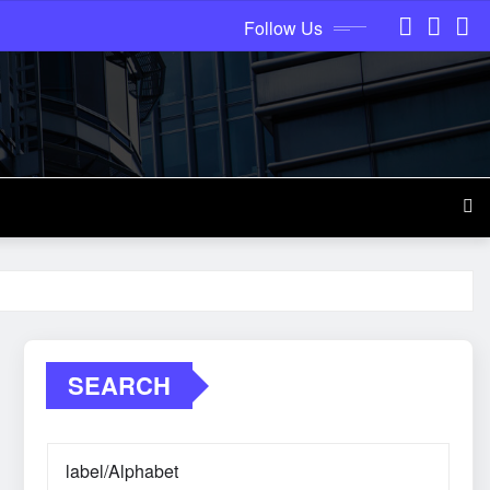
Follow Us
SEARCH