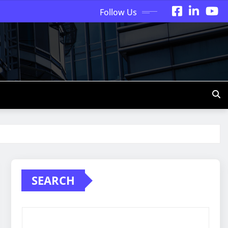
Follow Us
SEARCH