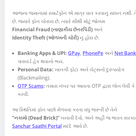
આજના જમાનામાં સ્માર્ટફોન એ માત્ર વાત કરવાનું સાધન નથી.
છે. જ્યારે ફોન ચોરાય છે, ત્યારે સૌથી મોટું જોખમ
Financial Fraud (નાણાકીય છેતરપિંડી)
અને
Identity Theft (ઓળખની ચોરી)
નું હોય છે.
Banking Apps & UPI:
GPay
,
PhonePe
અને
Net Bank
પાસવર્ડ હેક થવાનો ભય.
Personal Data:
ખાનગી ફોટા અને ચેટ્સનો દુરુપયોગ
(Blackmailing).
OTP Scams
:
તમારા નંબર પર આવતા OTP દ્વારા લોન લેવી કે 
કરવી.
આ સ્થિતિમાં ફોન પાછો મેળવવા કરતા વધુ જરૂરી છે તેને
“નકામો (Dead Brick)”
બનાવી દેવો. અને અહીં જ ભારત સરકાર
Sanchar Saathi Portal
મદદે આવે છે.