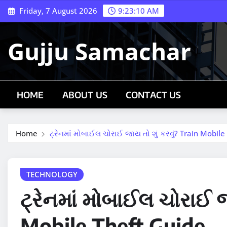
Skip
Friday, 7 August 2026
9:23:11 AM
to
content
Gujju Samachar
HOME
ABOUT US
CONTACT US
Home
ટ્રેનમાં મોબાઈલ ચોરાઈ જાય તો શું કરવું? Train Mobil
TECHNOLOGY
ટ્રેનમાં મોબાઈલ ચોરાઈ જ
Mobile Theft Guide