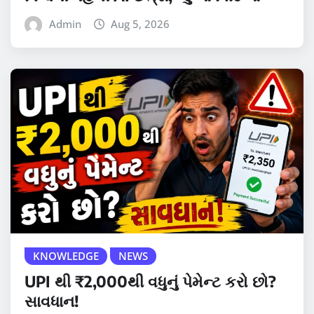
Admin
Aug 5, 2026
KNOWLEDGE
NEWS
UPI થી ₹2,000થી વધુનું પેમેન્ટ કરો છો?
સાવધાન!