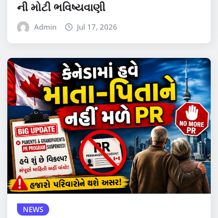
ની મોટી ભવિષ્યવાણી
Admin
Jul 17, 2026
NEWS