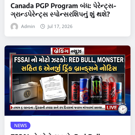
Canada PGP Program બંધ: પેરેન્ટ્સ-
ગ્રાન્ડપેરેન્ટ્સ સ્પોન્સરશિપનું શું થશે?
Admin
Jul 17, 2026
NEWS