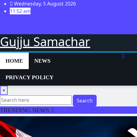
Skip
Wednesday, 5 August 2026
to
11:52 am
content
Gujju Samachar
HOME
NEWS
PRIVACY POLICY
×
Search
TRENDING NEWS