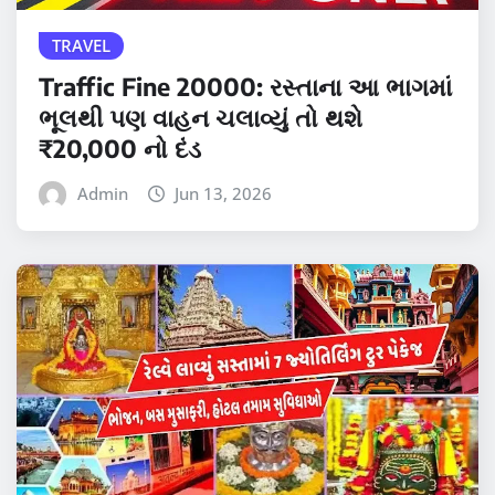
TRAVEL
Traffic Fine 20000: રસ્તાના આ ભાગમાં
ભૂલથી પણ વાહન ચલાવ્યું તો થશે
₹20,000 નો દંડ
Admin
Jun 13, 2026