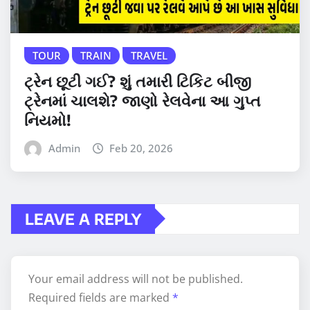
TOUR
TRAIN
TRAVEL
ટ્રેન છૂટી ગઈ? શું તમારી ટિકિટ બીજી
ટ્રેનમાં ચાલશે? જાણો રેલવેના આ ગુપ્ત
નિયમો!
Admin
Feb 20, 2026
LEAVE A REPLY
Your email address will not be published.
Required fields are marked
*