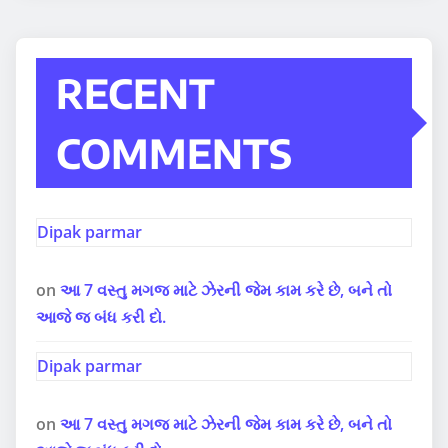
RECENT
COMMENTS
Dipak parmar
on
આ 7 વસ્તુ મગજ માટે ઝેરની જેમ કામ કરે છે, બને તો
આજે જ બંધ કરી દો.
Dipak parmar
on
આ 7 વસ્તુ મગજ માટે ઝેરની જેમ કામ કરે છે, બને તો