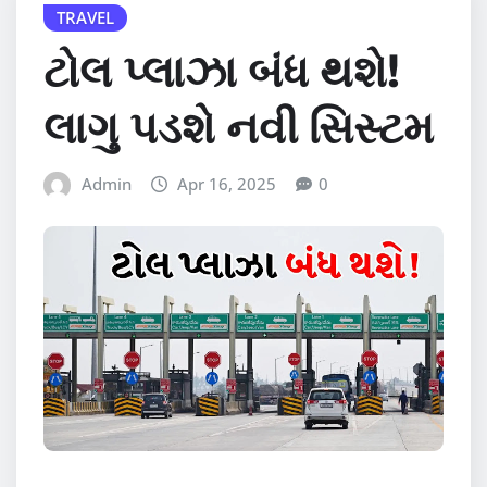
TRAVEL
ટોલ પ્લાઝા બંધ થશે!
લાગુ પડશે નવી સિસ્ટમ
Admin
Apr 16, 2025
0