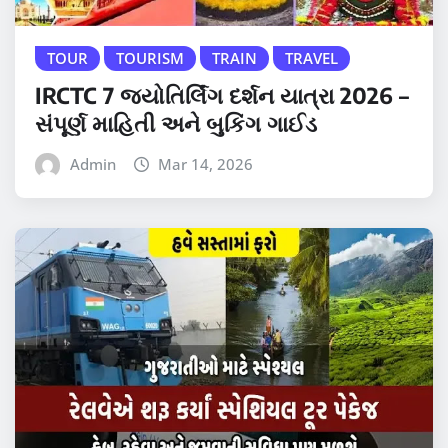
TOUR
TOURISM
TRAIN
TRAVEL
IRCTC 7 જ્યોતિર્લિંગ દર્શન યાત્રા 2026 –
સંપૂર્ણ માહિતી અને બુકિંગ ગાઈડ
Admin
Mar 14, 2026