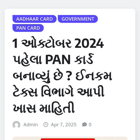
AADHAAR CARD
GOVERNMENT
PAN CARD
1 ઓક્ટોબર 2024
પહેલા PAN કાર્ડ
બનાવ્યું છે ? ઈનકમ
ટેક્સ વિભાગે આપી
ખાસ માહિતી
Admin
Apr 7, 2025
0