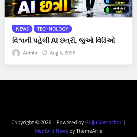
NEWS
TECHNOLOGY
વિશ્વની પહેલી AI છત્રી, જુઓ વિડિઓ
Admin
Aug 5, 2026
Copyright © 2026 | Powered by
Gujju Samachar
|
Medford News
by ThemeArile