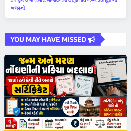
ખજાનો
YOU MAY HAVE MISSED