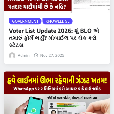
GOVERNMENT
KNOWLEDGE
Voter List Update 2026: શું BLO એ
તમારું ફોર્મ ભર્યું? મોબાઈલ પર ચેક કરો
સ્ટેટસ
Admin
Nov 27, 2025