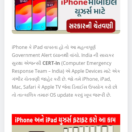
iPhone કે iPad વાપરતા હો તો આ મહત્વપૂર્ણ
Government Alert ધ્યાનથી વાંચો. India ની સાયકર
સુરક્ષા એજન્સી
CERT-In
(Computer Emergency
Response Team – India) એ Apple Devices માટે એક
ગંભીર ચેતવણી જાહેર કરી છે. જો તમે iPhone, iPad,
Mac, Safari કે Apple TV જેવા ડિવાઈસ ઉપયોગ કરો છો
તો તાત્કાલિક તમારું OS update કરવું ખૂબ જરૂરી છે.