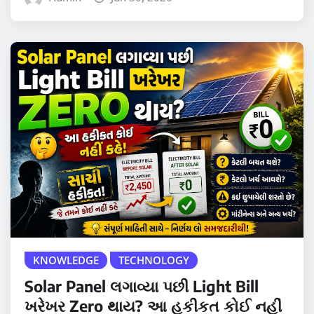
KNOWLEDGE
TECHNOLOGY
Solar Panel લગાવ્યા પછી Light Bill
ખરેખર Zero થાય? આ હકીકત કોઈ નહીં