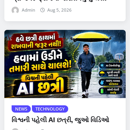
Admin
Aug 5, 2026
NEWS
TECHNOLOGY
વિશ્વની પહેલી AI છત્રી, જુઓ વિડિઓ