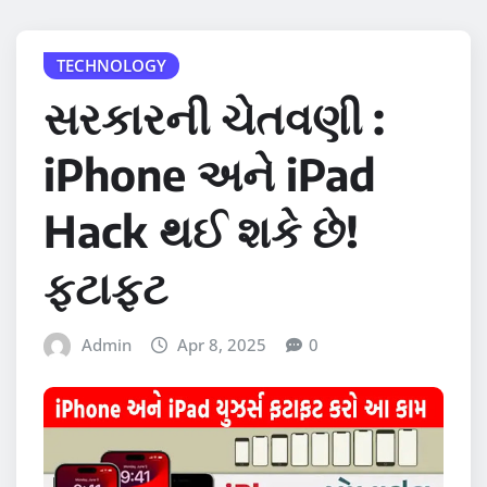
TECHNOLOGY
સરકારની ચેતવણી :
iPhone અને iPad
Hack થઈ શકે છે!
ફટાફટ
Admin
Apr 8, 2025
0