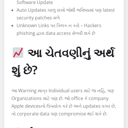
Software Update
Auto Updates ચાલુ રાખો જેથી ભવિષ્યમાં પણ latest
security patches મળે
Unknown Links પર ક્લિક ન કરો – Hackers
phishing દ્વારા data access મેળવી શકે છે
આ ચેતવણીનું અર્થ
શું છે?
આ Warning માત્ર Individual users માટે જ નહિ, પણ
Organizations માટે પણ છે. જો office કે company
Apple devicesનો ઉપયોગ કરે છે અને updates વગર છે,
તો corporate data પણ compromise થઈ શકે છે.