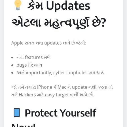
કેમ Updates
એટલા મહત્વપૂર્ણ છે?
Apple સતત નવા updates લાવે છે જેથી:
નવા features મળે
bugs fix થાય
અને importantly, cyber loopholes બંધ થાય
જો તમે તમારા iPhone કે Mac ને update નથી કરતા તો
તમે Hackers માટે easy target બની શકો છો.
Protect Yourself
Now!