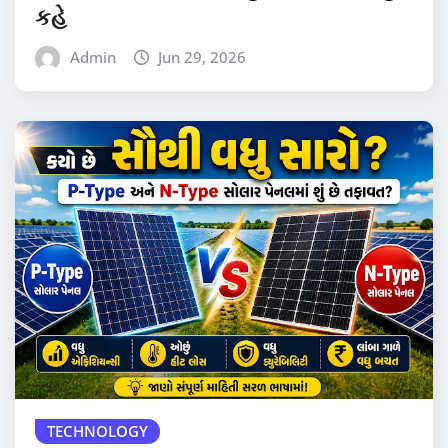
કહે
Admin
Jun 29, 2026
TECHNOLOGY