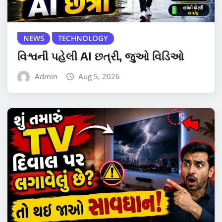
NEWS
TECHNOLOGY
વિશ્વની પહેલી AI છત્રી, જુઓ વિડિઓ
Admin
Aug 5, 2026