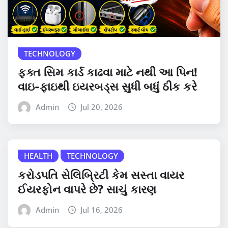
TECHNOLOGY
ફક્ત સિમ કાર્ડ કાઢવા માટે નથી આ પિન!
વાઇ-ફાઇથી ઇયરબડ્સ સુધી બધું ઠીક કરે
Admin
Jul 20, 2026
HEALTH
TECHNOLOGY
કરોડપતિ સેલિબ્રિટી કેમ સસ્તા વાયર
ઈયરફોન વાપરે છે? સાચું કારણ
Admin
Jul 16, 2026