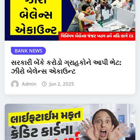
BANK NEWS
સરકારી બેંકે કરોડો ગ્રાહકોને આપી ભેટ:
ઝીરો બેલેન્સ એકાઉન્ટ
Admin
Jun 2, 2025