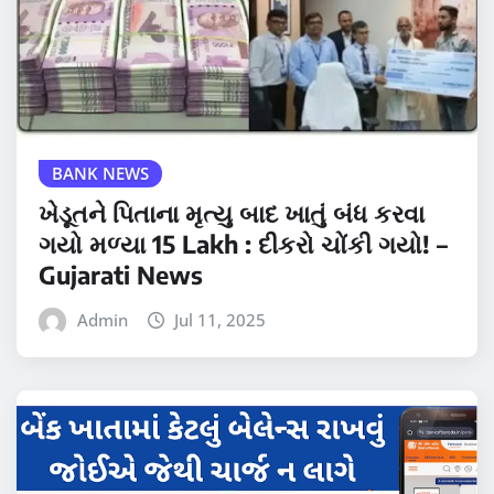
BANK NEWS
ખેડૂતને પિતાના મૃત્યુ બાદ ખાતું બંધ કરવા
ગયો મળ્યા 15 Lakh : દીકરો ચોંકી ગયો! –
Gujarati News
Admin
Jul 11, 2025