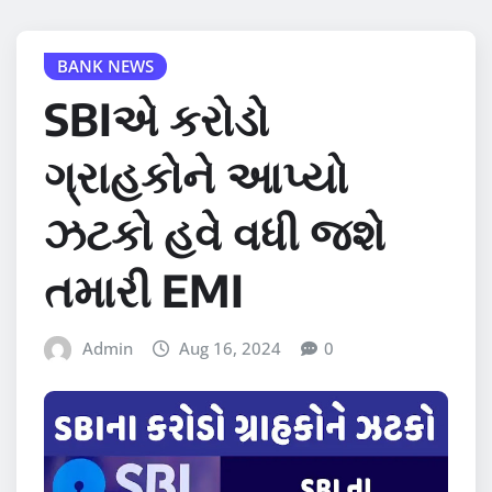
BANK NEWS
SBIએ કરોડો
ગ્રાહકોને આપ્યો
ઝટકો હવે વધી જશે
તમારી EMI
Admin
Aug 16, 2024
0