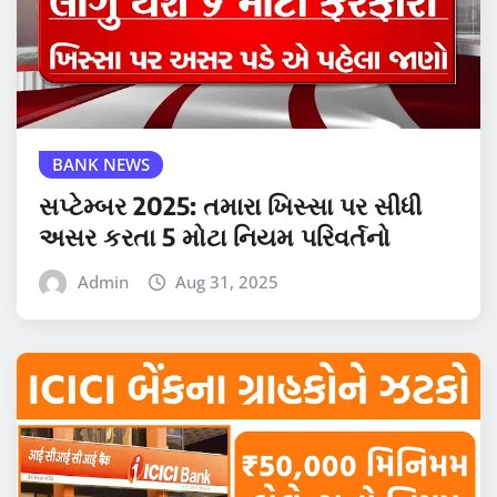
BANK NEWS
સપ્ટેમ્બર 2025: તમારા ખિસ્સા પર સીધી
અસર કરતા 5 મોટા નિયમ પરિવર્તનો
Admin
Aug 31, 2025