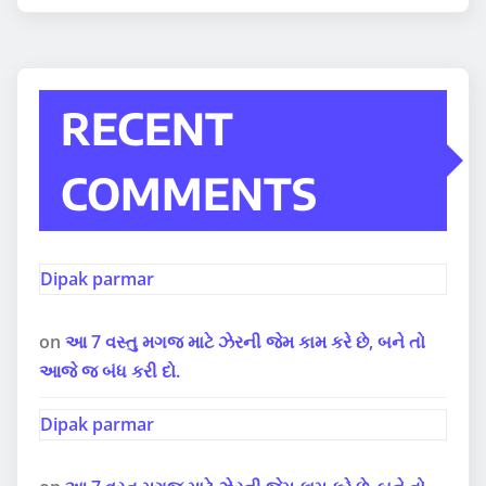
RECENT
COMMENTS
Dipak parmar
on
આ 7 વસ્તુ મગજ માટે ઝેરની જેમ કામ કરે છે, બને તો
આજે જ બંધ કરી દો.
Dipak parmar