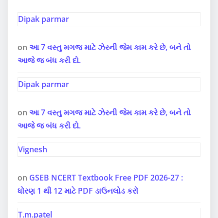
Dipak parmar
on
આ 7 વસ્તુ મગજ માટે ઝેરની જેમ કામ કરે છે, બને તો
આજે જ બંધ કરી દો.
Dipak parmar
on
આ 7 વસ્તુ મગજ માટે ઝેરની જેમ કામ કરે છે, બને તો
આજે જ બંધ કરી દો.
Vignesh
on
GSEB NCERT Textbook Free PDF 2026-27 :
ધોરણ 1 થી 12 માટે PDF ડાઉનલોડ કરો
T.m.patel