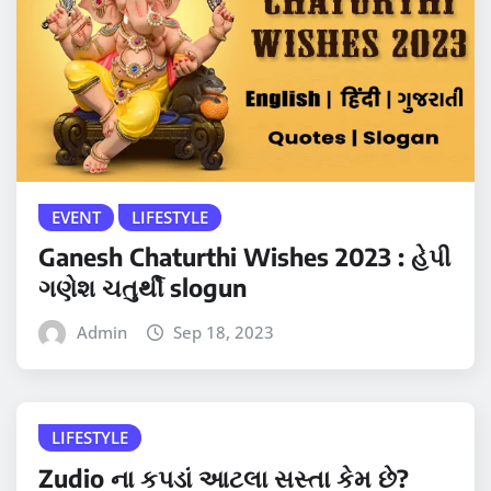
EVENT
LIFESTYLE
Ganesh Chaturthi Wishes 2023 : હેપી
ગણેશ ચતુર્થી slogun
Admin
Sep 18, 2023
LIFESTYLE
Zudio ના કપડાં આટલા સસ્તા કેમ છે?