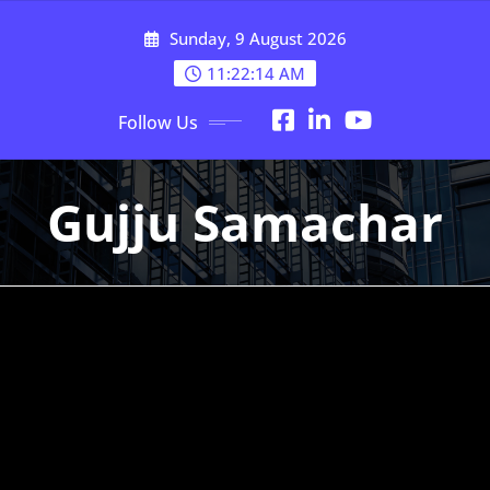
Skip
Sunday, 9 August 2026
to
content
11:22:15 AM
Follow Us
Gujju Samachar