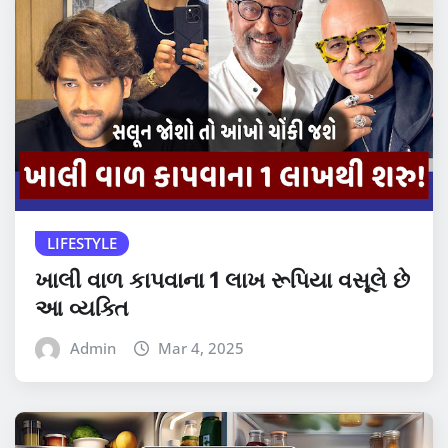
LIFESTYLE
ખાલી વાળ કાપવાના 1 લાખ રૂપિયા વસૂલે છે
આ વ્યક્તિ
Admin
Mar 4, 2025