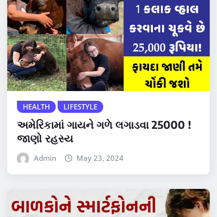
HEALTH
LIFESTYLE
અમેરિકામાં ગાયને ગળે લગાડવા 25000 !
જાણો રહસ્ય
Admin
May 23, 2024