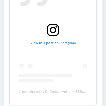
View this post on Instagram
A post shared by Dr Deepak Anjn️a (MBBS) (@dr_.deepak)