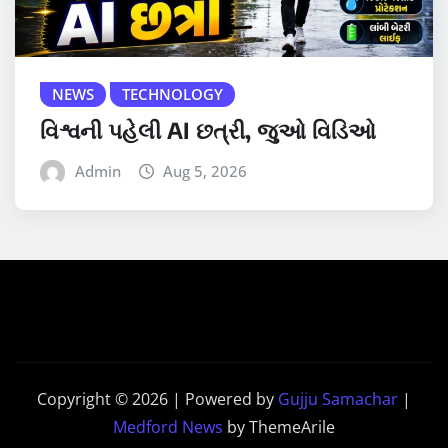
NEWS
TECHNOLOGY
વિશ્વની પહેલી AI છત્રી, જુઓ વિડિઓ
Admin
Aug 5, 2026
Copyright © 2026 | Powered by
Gujju Samachar
|
Medford News
by ThemeArile