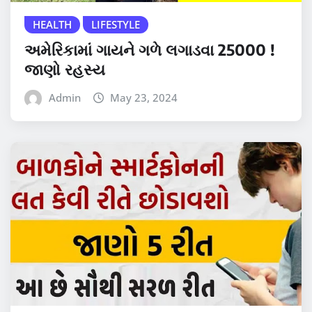
HEALTH
LIFESTYLE
અમેરિકામાં ગાયને ગળે લગાડવા 25000 !
જાણો રહસ્ય
Admin
May 23, 2024