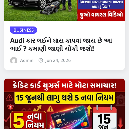
BUSINESS
Audi કાર લઈને ઘાસ કાપવા જાય છે આ
ભાઈ ? કમાણી જાણી ચોંકી જશો!
Admin
Jun 24, 2026