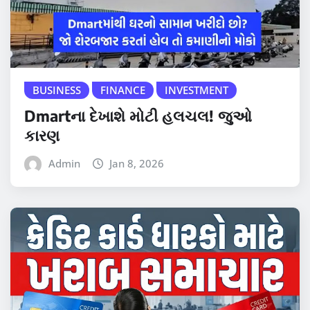
BUSINESS
FINANCE
INVESTMENT
Dmartના દેખાશે મોટી હલચલ! જુઓ
કારણ
Admin
Jan 8, 2026