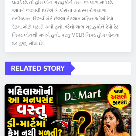
ઘટાડે છે, તો હોમ લોન ગ્રાહકોને તરત જ લાભ મળે છે.
આપને જણાવી દઈએ કે કોરોના વાયરસ રોગચાળા
દરમિયાન, રિઝર્વ બેંકે છેલ્લા કેટલાક મહિનાઓમાં રેપો
રેટમાં મોટો ઘટાડો કર્યો હતો, જેનો લાભ ગ્રાહકોને રેપો રેટ
લિંક્ડ લોનથી મળ્યો હતો, પરંતુ MCLR લિંક્ડ હોમ લોનના
દર હજી મોંઘા છે.
RELATED STORY