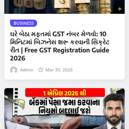
BUSINESS
ઘરે બેઠા મફતમાં GST નંબર મેળવો: 10
મિનિટમાં બિઝનેસ શરૂ કરવાની સિક્રેટ
રીત | Free GST Registration Guide
2026
Admin
Mar 30, 2026