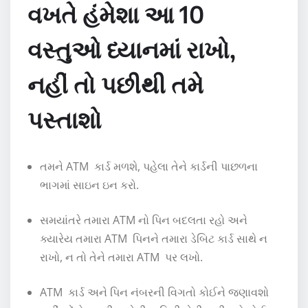
વખતે હંમેશા આ 10
વસ્તુઓ ધ્યાનમાં રાખો,
નહીં તો પછીથી તમે
પસ્તાશો
તમને ATM કાર્ડ મળશે, પહેલા તેને કાર્ડની પાછળના
ભાગમાં સાઇન ઇન કરો.
સમયાંતરે તમારા ATM નો પિન બદલતા રહો અને
ક્યારેય તમારા ATM પિનને તમારા ડેબિટ કાર્ડ સાથે ન
રાખો, ન તો તેને તમારા ATM પર લખો.
ATM કાર્ડ અને પિન નંબરની વિગતો કોઈને જણાવશો