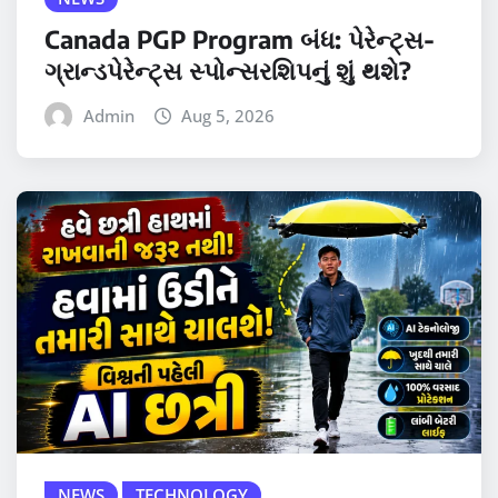
Canada PGP Program બંધ: પેરેન્ટ્સ-
ગ્રાન્ડપેરેન્ટ્સ સ્પોન્સરશિપનું શું થશે?
Admin
Aug 5, 2026
NEWS
TECHNOLOGY