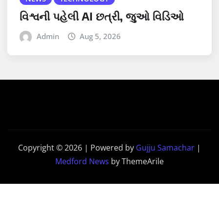
વિશ્વની પહેલી AI છત્રી, જુઓ વિડિઓ
Admin
Aug 5, 2026
Copyright © 2026 | Powered by
Gujju Samachar
|
Medford News
by ThemeArile
Home
Contact
PRIVACY
Disclaimer
Us
POLICY