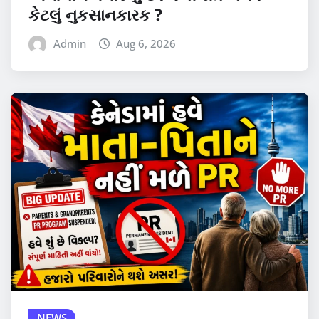
કેટલું નુકસાનકારક ?
Admin
Aug 6, 2026
NEWS