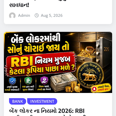
સાવધાન!
Admin
Aug 5, 2026
BANK
INVESTMENT
બેંક લોકર ના નિયમો 2026: RBI