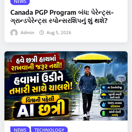
NEWS
Canada PGP Program બંધ: પેરેન્ટ્સ-
ગ્રાન્ડપેરેન્ટ્સ સ્પોન્સરશિપનું શું થશે?
Admin
Aug 5, 2026
NEWS
TECHNOLOGY