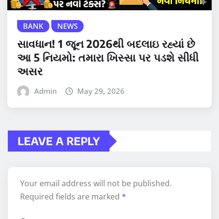
BANK
NEWS
સાવધાન! 1 જૂન 2026થી બદલાઇ રહ્યાં છે
આ 5 નિયમો: તમારા ખિસ્સા પર પડશે સીધી
અસર
Admin
May 29, 2026
LEAVE A REPLY
Your email address will not be published.
Required fields are marked
*