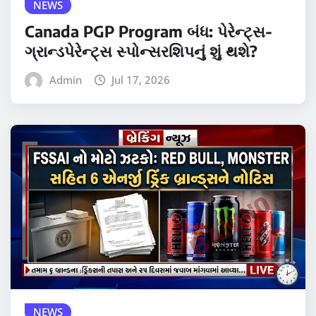
NEWS
Canada PGP Program બંધ: પેરેન્ટ્સ-
ગ્રાન્ડપેરેન્ટ્સ સ્પોન્સરશિપનું શું થશે?
Admin
Jul 17, 2026
NEWS