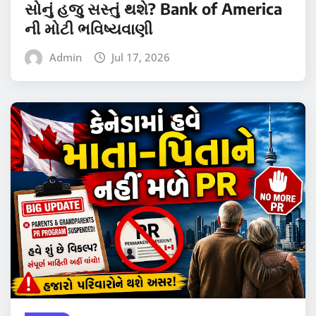
સોનું હજુ સસ્તું થશે? Bank of America
ની મોટી ભવિષ્યવાણી
Admin
Jul 17, 2026