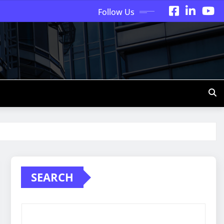
Follow Us
SEARCH