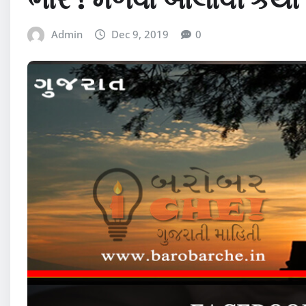
Admin
Dec 9, 2019
0