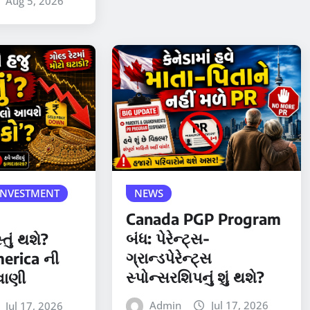
Aug 5, 2026
NEWS
INVESTMENT
Canada PGP Program
બંધ: પેરેન્ટ્સ-
તું થશે?
ગ્રાન્ડપેરેન્ટ્સ
erica ની
સ્પોન્સરશિપનું શું થશે?
વાણી
Admin
Jul 17, 2026
Jul 17, 2026