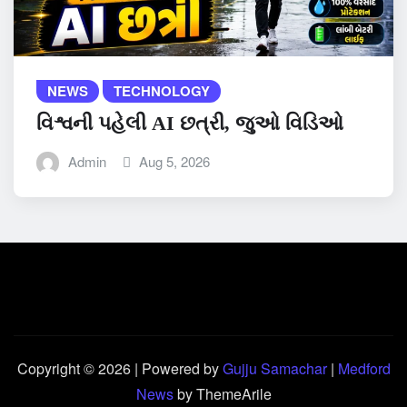
NEWS
TECHNOLOGY
વિશ્વની પહેલી AI છત્રી, જુઓ વિડિઓ
Admin
Aug 5, 2026
Copyright © 2026 | Powered by
Gujju Samachar
|
Medford
News
by ThemeArile