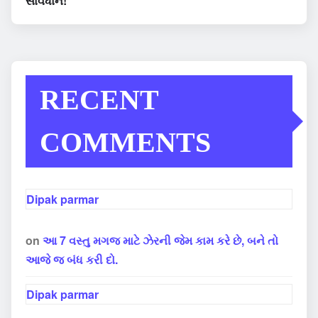
સાવધાન!
RECENT
COMMENTS
Dipak parmar
on
આ 7 વસ્તુ મગજ માટે ઝેરની જેમ કામ કરે છે, બને તો
આજે જ બંધ કરી દો.
Dipak parmar