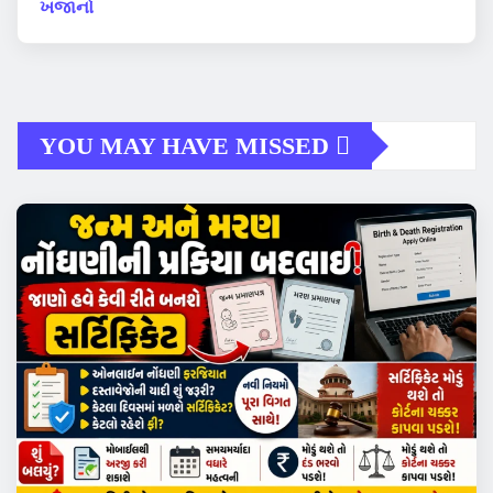
ખજાનો
YOU MAY HAVE MISSED