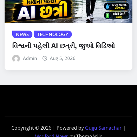
NEWS
TECHNOLOGY
વિશ્વની પહેલી AI છત્રી, જુઓ વિડિઓ
Admin
Aug 5, 2026
Copyright © 2026 | Powered by
Gujju Samachar
|
Medford News
by ThemeArile