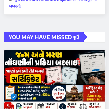
ખજાનો
YOU MAY HAVE MISSED