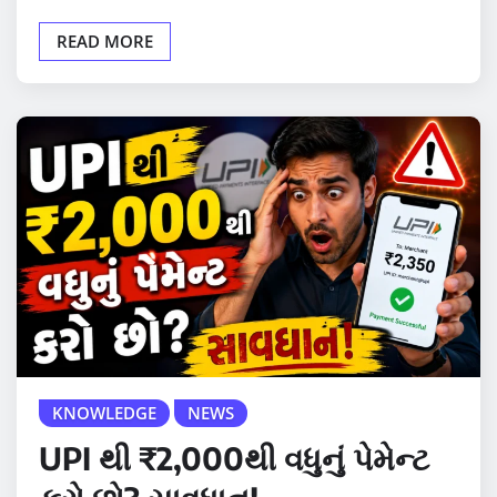
READ MORE
KNOWLEDGE
NEWS
UPI થી ₹2,000થી વધુનું પેમેન્ટ