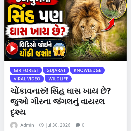
GIR FOREST
GUJARAT
KNOWLEDGE
VIRAL VIDEO
WILDLIFE
ચોંકાવનારું! સિંહ ઘાસ ખાય છે?
જુઓ ગીરના જંગલનું વાયરલ
દૃશ્ય
Admin
Jul 30, 2026
0