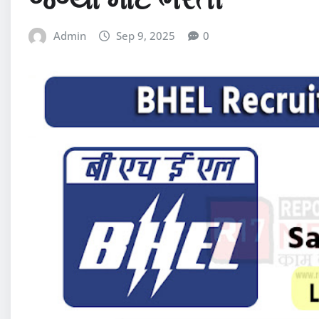
Admin
Sep 9, 2025
0