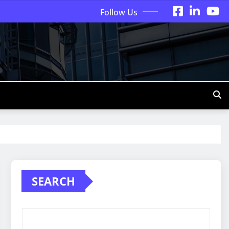
Follow Us
SEARCH