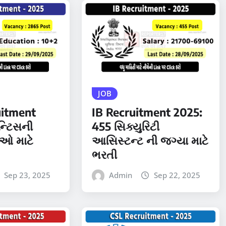
JOB
itment
IB Recruitment 2025:
ન્ટિસની
455 સિક્યુરિટી
ઓ માટે
આસિસ્ટન્ટ ની જગ્યા માટે
ભરતી
Sep 23, 2025
Admin
Sep 22, 2025