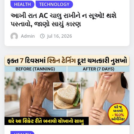
HEALTH
TECHNOLOGY
આખી રાત AC ચાલુ રાખીને ન સૂઓ! થશે
પસ્તાવો, જાણો સાચું કારણ
Admin
Jul 16, 2026