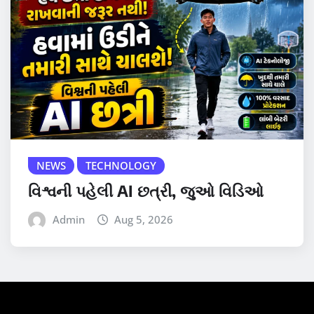
NEWS
TECHNOLOGY
વિશ્વની પહેલી AI છત્રી, જુઓ વિડિઓ
Admin
Aug 5, 2026