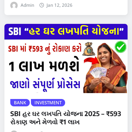
Admin
Jan 12, 2026
BANK
INVESTMENT
SBI હર ઘર લખપતિ યોજના 2025 – ₹593
રોકાણ અને મેળવો ₹1 લાખ