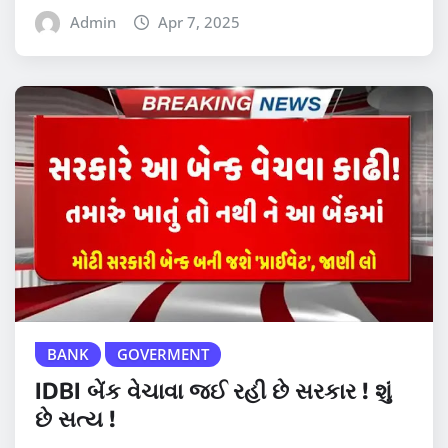
Admin
Apr 7, 2025
BANK
GOVERMENT
IDBI બેંક વેચાવા જઈ રહી છે સરકાર ! શું
છે સત્ય !