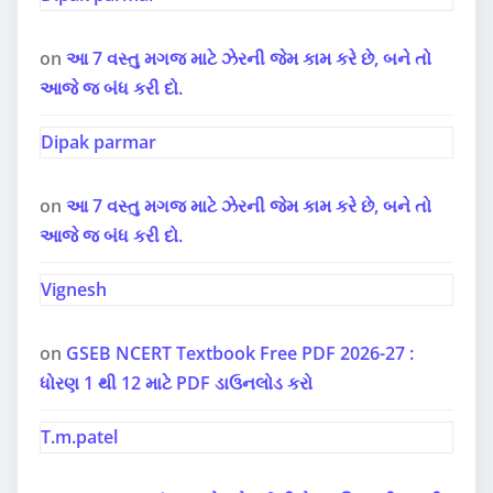
on
આ 7 વસ્તુ મગજ માટે ઝેરની જેમ કામ કરે છે, બને તો
આજે જ બંધ કરી દો.
Dipak parmar
on
આ 7 વસ્તુ મગજ માટે ઝેરની જેમ કામ કરે છે, બને તો
આજે જ બંધ કરી દો.
Vignesh
on
GSEB NCERT Textbook Free PDF 2026-27 :
ધોરણ 1 થી 12 માટે PDF ડાઉનલોડ કરો
T.m.patel