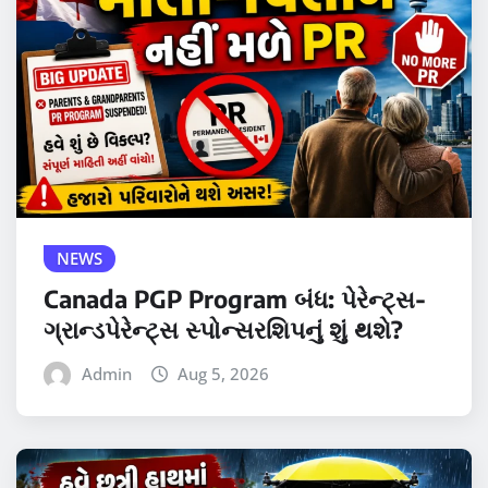
NEWS
Canada PGP Program બંધ: પેરેન્ટ્સ-
ગ્રાન્ડપેરેન્ટ્સ સ્પોન્સરશિપનું શું થશે?
Admin
Aug 5, 2026