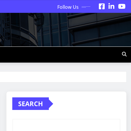
Follow Us
SEARCH