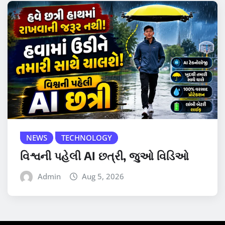
NEWS
TECHNOLOGY
વિશ્વની પહેલી AI છત્રી, જુઓ વિડિઓ
Admin
Aug 5, 2026