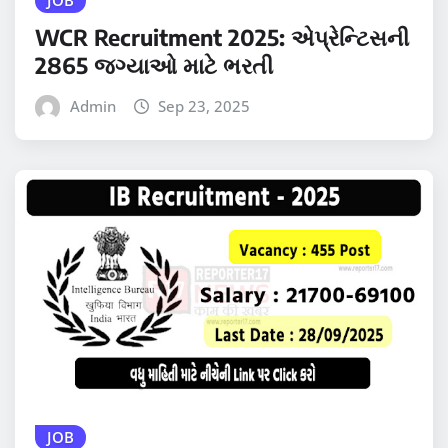
JOB
WCR Recruitment 2025: એપ્રેન્ટિસની
2865 જગ્યાઓ માટે ભરતી
Admin
Sep 23, 2025
JOB