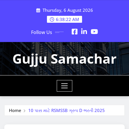
Skip
Thursday, 6 August 2026
to
content
6:38:24 AM
Follow Us
Gujju Samachar
Home
10 પાસ માટે RSMSSB ગ્રુપ D ભરતી 2025