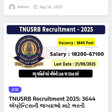
Admin
Sep 16, 2025
JOB
TNUSRB Recruitment 2025: 3644
એપ્રેન્ટિસની જગ્યાઓ માટે ભરતી