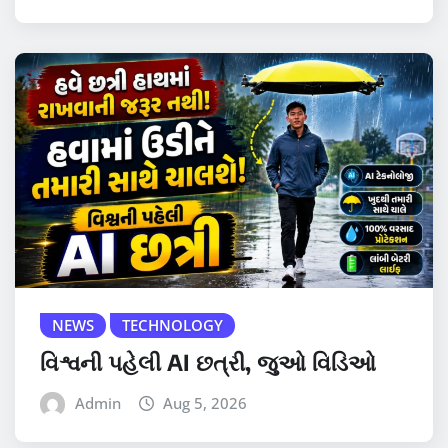
NEWS
TECHNOLOGY
વિશ્વની પહેલી AI છત્રી, જુઓ વિડિઓ
Admin
Aug 5, 2026