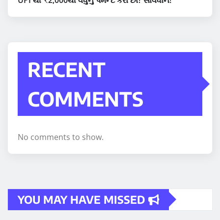
RECENT
COMMENTS
No comments to show.
YOU MAY HAVE MISSED