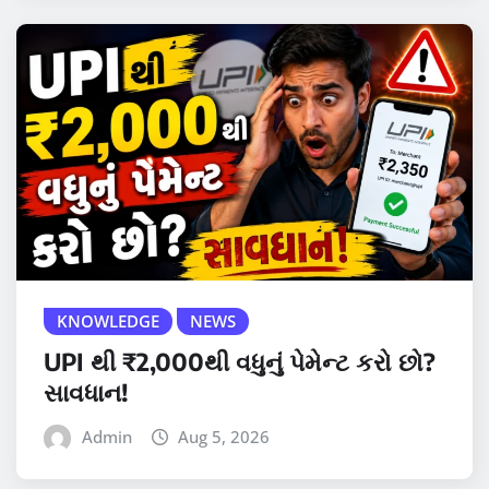
KNOWLEDGE
NEWS
UPI થી ₹2,000થી વધુનું પેમેન્ટ કરો છો?
સાવધાન!
Admin
Aug 5, 2026