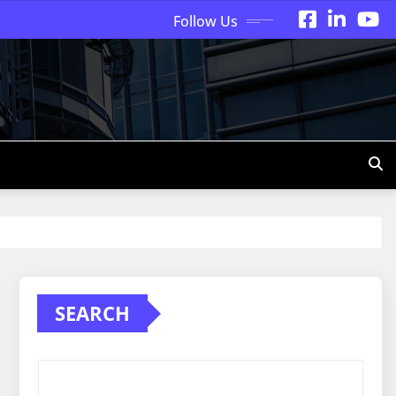
Follow Us
SEARCH