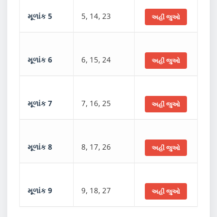
મૂળાંક 5
5, 14, 23
અહીં જુઓ
મૂળાંક 6
6, 15, 24
અહીં જુઓ
મૂળાંક 7
7, 16, 25
અહીં જુઓ
મૂળાંક 8
8, 17, 26
અહીં જુઓ
મૂળાંક 9
9, 18, 27
અહીં જુઓ