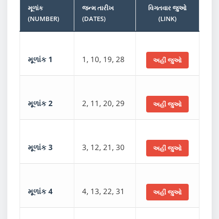
મૂળાંક
જન્મ તારીખ
વિગતવાર જુઓ
(NUMBER)
(DATES)
(LINK)
મૂળાંક 1
1, 10, 19, 28
અહીં જુઓ
મૂળાંક 2
2, 11, 20, 29
અહીં જુઓ
મૂળાંક 3
3, 12, 21, 30
અહીં જુઓ
મૂળાંક 4
4, 13, 22, 31
અહીં જુઓ