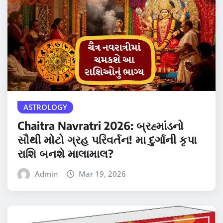
ASTROLOGY
Chaitra Navratri 2026: બ્રહ્માંડનો
સૌથી મોટો ગ્રહ પરિવર્તન! મા દુર્ગાની કૃપા
રાશિ બનશે માલામાલ?
Admin
Mar 19, 2026