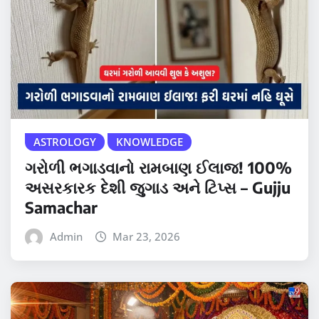
ASTROLOGY
KNOWLEDGE
ગરોળી ભગાડવાનો રામબાણ ઈલાજ! 100%
અસરકારક દેશી જુગાડ અને ટિપ્સ – Gujju
Samachar
Admin
Mar 23, 2026