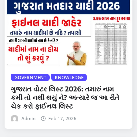
GOVERNMENT
KNOWLEDGE
ગુજરાત વોટર લિસ્ટ 2026: તમારું નામ
કમી તો નથી થયું ને? અત્યારે જ આ રીતે
ચેક કરો ફાઈનલ લિસ્ટ
Admin
Feb 17, 2026