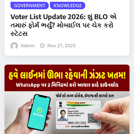
GOVERNMENT
KNOWLEDGE
Voter List Update 2026: શું BLO એ
તમારું ફોર્મ ભર્યું? મોબાઈલ પર ચેક કરો
સ્ટેટસ
Admin
Nov 27, 2025