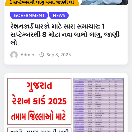
GOVERNMENT
NEWS
રેશનકાર્ડ ધારકો માટે સારા સમાચાર: 1
સપ્ટેમ્બરથી 8 મોટા નવા લાભો લાગુ, જાણી
લો
Admin
Sep 8, 2025