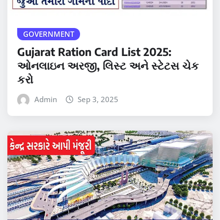
GOVERNMENT
Gujarat Ration Card List 2025:
ઓનલાઇન અરજી, લિસ્ટ અને સ્ટેટસ ચેક
કરો
Admin
Sep 3, 2025