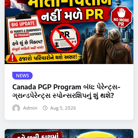
NEWS
Canada PGP Program બંધ: પેરેન્ટ્સ-
ગ્રાન્ડપેરેન્ટ્સ સ્પોન્સરશિપનું શું થશે?
Admin
Aug 5, 2026