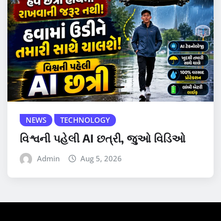
NEWS
TECHNOLOGY
વિશ્વની પહેલી AI છત્રી, જુઓ વિડિઓ
Admin
Aug 5, 2026