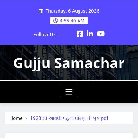
Skip
Thursday, 6 August 2026
to
content
4:55:42 AM
Follow Us
Gujju Samachar
Home
1923 માં આવેલી પહેલા ધોરણ ની બુક pdf