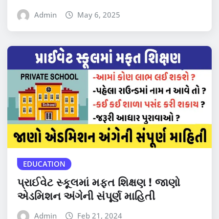
Admin
May 6, 2025
EDUCATION
પ્રાઈવેટ સ્કૂલમાં મફત શિક્ષણ ! જાણો
એડમિશન અંગેની સંપૂર્ણ માહિતી
Admin
Feb 21, 2024