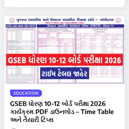
EDUCATION
GSEB ધોરણ 10-12 બોર્ડ પરીક્ષા 2026
કાર્યક્રમ PDF ડાઉનલોડ – Time Table
અને તૈયારી ટિપ્સ