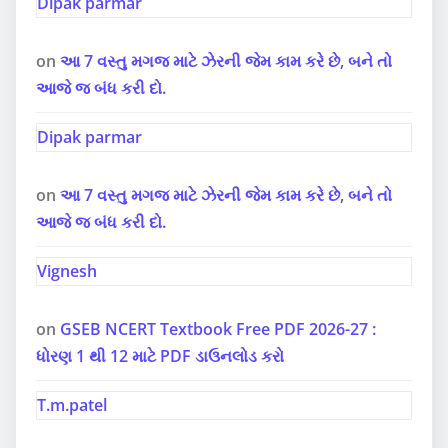
Dipak parmar
on
આ 7 વસ્તુ મગજ માટે ઝેરની જેમ કામ કરે છે, બને તો
આજે જ બંધ કરી દો.
Dipak parmar
on
આ 7 વસ્તુ મગજ માટે ઝેરની જેમ કામ કરે છે, બને તો
આજે જ બંધ કરી દો.
Vignesh
on
GSEB NCERT Textbook Free PDF 2026-27 :
ધોરણ 1 થી 12 માટે PDF ડાઉનલોડ કરો
T.m.patel