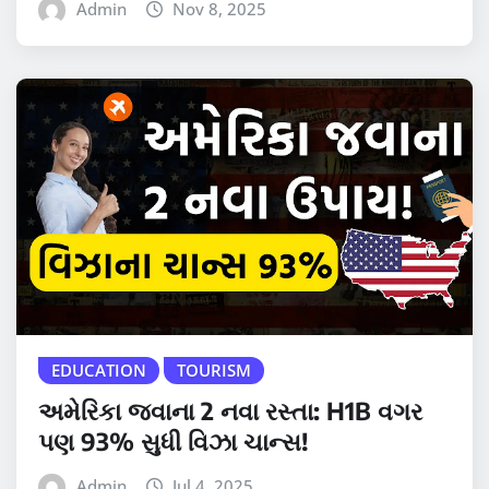
Admin
Nov 8, 2025
EDUCATION
TOURISM
અમેરિકા જવાના 2 નવા રસ્તા: H1B વગર
પણ 93% સુધી વિઝા ચાન્સ!
Admin
Jul 4, 2025