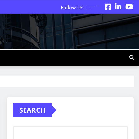
Follow Us
SEARCH