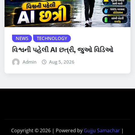
NEWS
TECHNOLOGY
વિશ્વની પહેલી AI છત્રી, જુઓ વિડિઓ
Admin
Aug 5, 2026
Copyright © 2026 | Powered by
Gujju Samachar
|