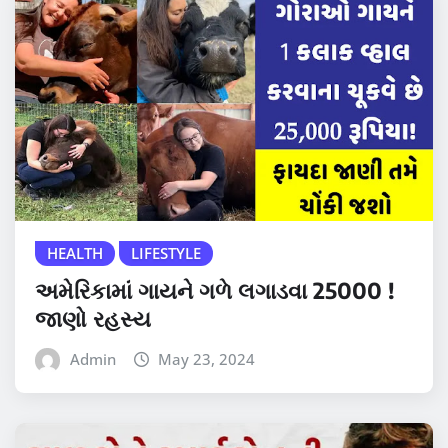
HEALTH
LIFESTYLE
અમેરિકામાં ગાયને ગળે લગાડવા 25000 !
જાણો રહસ્ય
Admin
May 23, 2024