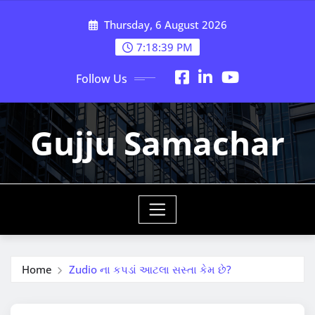
Skip
Thursday, 6 August 2026
to
content
7:18:40 PM
Follow Us
Gujju Samachar
Home
Zudio ના કપડાં આટલા સસ્તા કેમ છે?