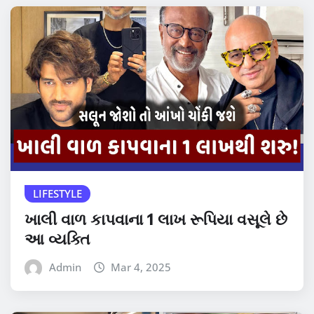
LIFESTYLE
ખાલી વાળ કાપવાના 1 લાખ રૂપિયા વસૂલે છે
આ વ્યક્તિ
Admin
Mar 4, 2025