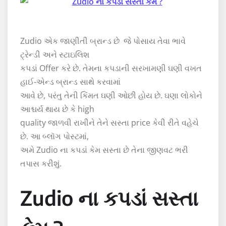
Zudio એક જાણીતી બ્રાન્ડ છે જે પોસાય તેવા ભાવે
ટ્રેન્ડી અને સ્ટાઇલિશ
કપડાં Offer કરે છે. તેમના કપડાની સરખામણી ઘણી વખત
હાઈ-એન્ડ બ્રાન્ડ સાથે કરવામાં
આવે છે, પરંતુ તેની કિંમત ઘણી ઓછી હોય છે. ઘણા લોકોને
આશ્ચર્ય થાય છે કે high
quality જાળવી રાખીને તેને સસ્તા price કેવી રીતે વહેચે
છે. આ બ્લૉગ પોસ્ટમાં,
અમે Zudio ના કપડાં કેમ સસ્તા છે તેના જીણવટ ભરી
તપાસ કરીશું.
Zudio ના કપડાં સસ્તા