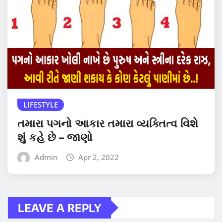
LIFESTYLE
તમારા પગનો આકાર તમારા વ્યક્તિત્વ વિશે
શું કહે છે – જાણો
Admin
Apr 2, 2022
LEAVE A REPLY