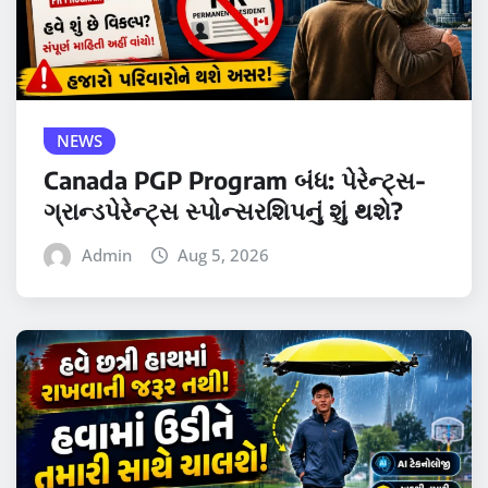
NEWS
Canada PGP Program બંધ: પેરેન્ટ્સ-
ગ્રાન્ડપેરેન્ટ્સ સ્પોન્સરશિપનું શું થશે?
Admin
Aug 5, 2026