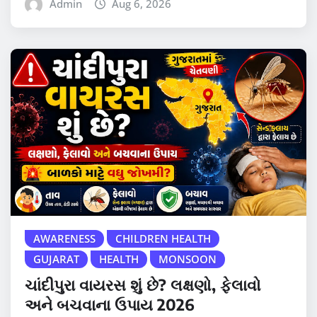
Admin
Aug 6, 2026
AWARENESS
CHILDREN HEALTH
GUJARAT
HEALTH
MONSOON
ચાંદીપુરા વાયરસ શું છે? લક્ષણો, ફેલાવો
અને બચવાના ઉપાય 2026