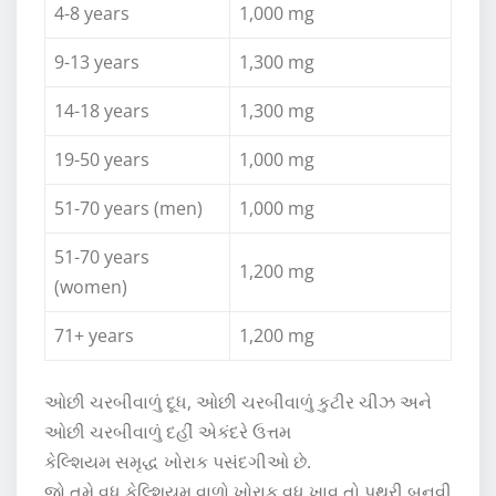
4-8 years
1,000 mg
9-13 years
1,300 mg
14-18 years
1,300 mg
19-50 years
1,000 mg
51-70 years (men)
1,000 mg
51-70 years
1,200 mg
(women)
71+ years
1,200 mg
ઓછી ચરબીવાળું દૂધ, ઓછી ચરબીવાળું કુટીર ચીઝ અને
ઓછી ચરબીવાળું દહીં એકંદરે ઉત્તમ
કેલ્શિયમ સમૃદ્ધ ખોરાક પસંદગીઓ છે.
જો તમે વધુ કેલ્શિયમ વાળો ખોરાક વધુ ખાવ તો પથરી બનવી