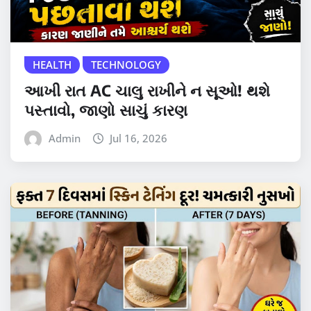
HEALTH
TECHNOLOGY
આખી રાત AC ચાલુ રાખીને ન સૂઓ! થશે
પસ્તાવો, જાણો સાચું કારણ
Admin
Jul 16, 2026