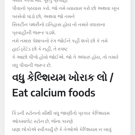
પીવાનો પ્રયાસ કરો. જો તમે વ્યાયામ કરો છો અથવા ખૂબ
પરસેવો પાડો છો, અથવા જો તમને
સિસ્ટીન પથરીનો ઇતિહાસ હોય તો તમારે વધારાના
પ્રવાહીની જરૂર પડશે.
તમે તમારા પેશાબનો રંગ જોઈને કહી શકો છો કે તમે
હાઈડ્રેટેડ છો કે નહીં, તે સ્પષ્ટ
કે આછો પીળો હોવો જોઈએ. જો તે અંધારું હોય, તો તમારે
વધુ પીવાની જરૂર છે.
વધુ કેલ્શિયમ ખોરાક લો /
Eat calcium foods
કિડની સ્ટોનનો સૌથી વધુ જાણીતો પ્રકાર કેલ્શિયમ
ઓક્સાલેટ સ્ટોન છે, જેના કારણે
ઘણા લોકોએ સ્વીકાર્યું છે કે તેઓએ કેલ્શિયમ ન ખાવું