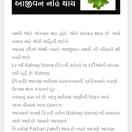
પથરી જેને એકવાર થઇ હોઈ એને વારંવાર થાય છે. અમે
તમારા માટે એવી માહિતી લઈને
આવ્યા છીએ જેથી તમને આજીવન પથરી ની બીમારી થી
બચી શકો
દર વર્ષે Kidney Stone (કિડની સ્ટોન) ના દર્દીઓની સંખ્યા
વધી રહી છે. Kidney
(કિડની) આપણા શરીરમાં ચયાપચયની પ્રક્રિયાને કારણે
ઉત્પન્ન થતા કચરાને દૂર
કરવાનું કામ કરે છે. પરંતુ શરીરમાં પાણીની ઉણપ અને
ખાવા-પીવામાં ખાસ ધ્યાન ન
આપવાને કારણે કિડની સ્ટોન (Kidney stone) ની સમસ્યા
સામે આવે છે. જ્યારે આપણને
કિડનીમાં Pathari (પથરી) થાય છે ત્યારે આપણે આપણા