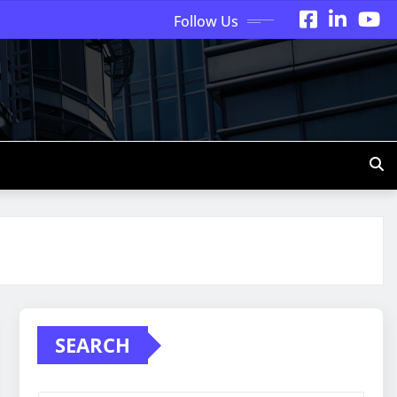
Follow Us
SEARCH