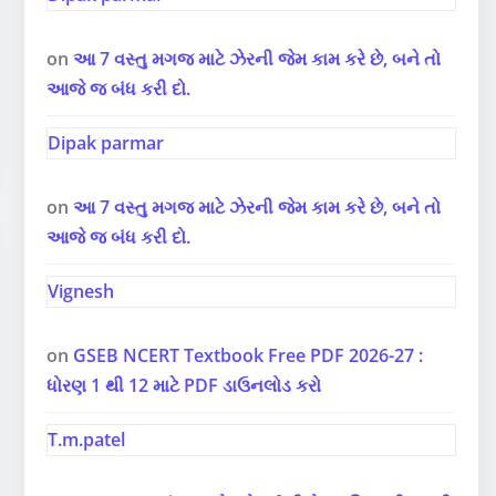
on
આ 7 વસ્તુ મગજ માટે ઝેરની જેમ કામ કરે છે, બને તો
આજે જ બંધ કરી દો.
Dipak parmar
on
આ 7 વસ્તુ મગજ માટે ઝેરની જેમ કામ કરે છે, બને તો
આજે જ બંધ કરી દો.
Vignesh
on
GSEB NCERT Textbook Free PDF 2026-27 :
ધોરણ 1 થી 12 માટે PDF ડાઉનલોડ કરો
T.m.patel