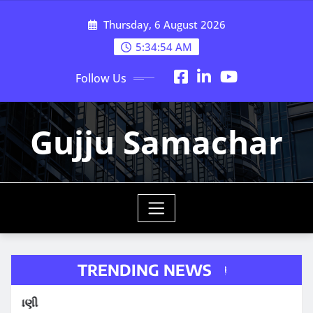
Skip
Thursday, 6 August 2026
to
content
5:34:55 AM
Follow Us
Gujju Samachar
TRENDING NEWS