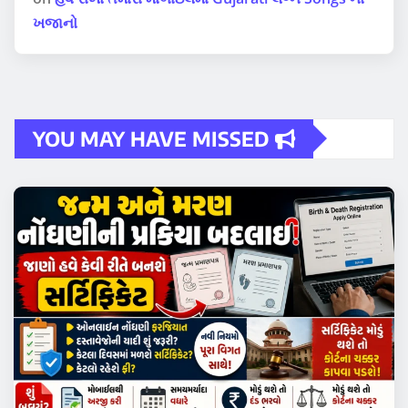
ખજાનો
YOU MAY HAVE MISSED