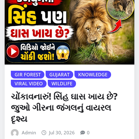
GIR FOREST
GUJARAT
KNOWLEDGE
VIRAL VIDEO
WILDLIFE
ચોંકાવનારું! સિંહ ઘાસ ખાય છે?
જુઓ ગીરના જંગલનું વાયરલ
દૃશ્ય
Admin
Jul 30, 2026
0