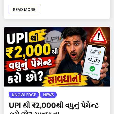
READ MORE
KNOWLEDGE
NEWS
UPI થી ₹2,000થી વધુનું પેમેન્ટ