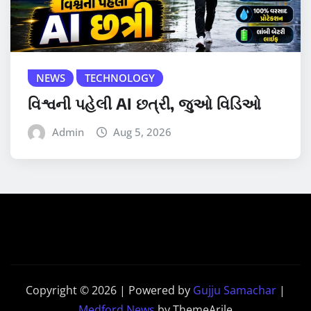
NEWS
TECHNOLOGY
વિશ્વની પહેલી AI છત્રી, જુઓ વિડિઓ
Admin
Aug 5, 2026
Copyright © 2026 | Powered by
Gujju Samachar
|
Medford News
by ThemeArile