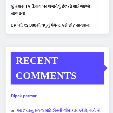
શું તમારું TV દિવાલ પર લગાવેલું છે? તો થઈ જાઓ
સાવધાન!
UPI થી ₹2,000થી વધુનું પેમેન્ટ કરો છો? સાવધાન!
RECENT
COMMENTS
Dipak parmar
on
આ 7 વસ્તુ મગજ માટે ઝેરની જેમ કામ કરે છે, બને તો