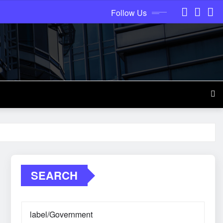
Follow Us
SEARCH