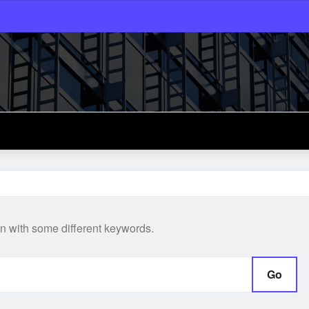
in with some different keywords.
Go